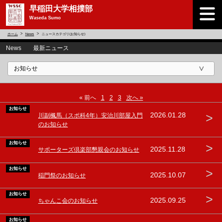
早稲田大学相撲部
Waseda Sumo
ホーム
News
ニュースカテゴリ(お知らせ)
News 最新ニュース
« 前へ
1
2
3
次へ »
お知らせ
>
2026.01.28
川副楓馬（スポ科4年）安治川部屋入門
のお知らせ
お知らせ
>
2025.11.28
サポーターズ倶楽部懇親会のお知らせ
お知らせ
>
2025.10.07
稲門祭のお知らせ
お知らせ
>
2025.09.25
ちゃんこ会のお知らせ
お知らせ