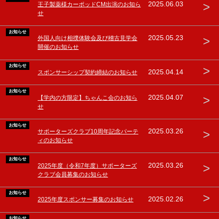
>
2025.06.03
王子製薬様カーポッドCM出演のお知ら
せ
お知らせ
>
2025.05.23
外国人向け相撲体験会及び稽古見学会
開催のお知らせ
お知らせ
>
2025.04.14
スポンサーシップ契約締結のお知らせ
お知らせ
>
2025.04.07
【学内の方限定】ちゃんこ会のお知ら
せ
お知らせ
>
2025.03.26
サポーターズクラブ10周年記念パーテ
ィのお知らせ
お知らせ
>
2025.03.26
2025年度（令和7年度）サポーターズ
クラブ会員募集のお知らせ
お知らせ
>
2025.02.26
2025年度スポンサー募集のお知らせ
お知らせ