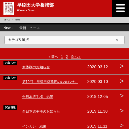
早稲田大学相撲部
Waseda Sumo
ホーム
News
News 最新ニュース
« 前へ
1
2
次へ »
お知らせ
>
2020.03.12
新体制のお知らせ
お知らせ
>
2020.03.10
第10回 早稲田杯延期のお知らせ。
>
2019.12.05
全日本選手権 結果
試合情報
>
2019.11.30
全日本選手権のお知らせ
>
2019.11.11
インカレ 結果