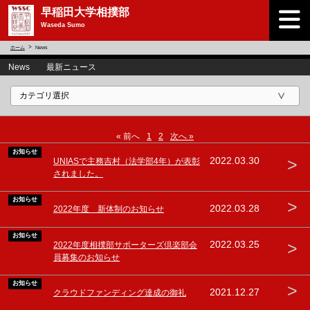
早稲田大学相撲部
Waseda Sumo
ホーム
News
News 最新ニュース
« 前へ
1
2
次へ »
お知らせ
>
2022.03.30
UNIASで主務吉村（法学部4年）が表彰
されました。
お知らせ
>
2022.03.28
2022年度 新体制のお知らせ
お知らせ
>
2022.03.25
2022年度相撲部サポーターズ倶楽部会
員募集のお知らせ
お知らせ
>
2021.12.27
クラウドファンディング達成の御礼