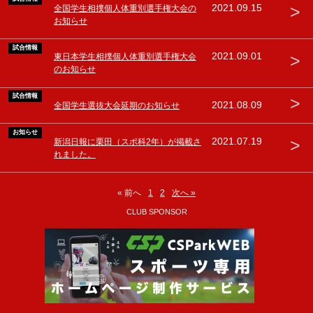
>
2021.09.15
全国学生相撲個人体重別選手権大会の
お知らせ
試合情報
>
2021.09.01
東日本学生相撲個人体重別選手権大会
のお知らせ
試合情報
>
2021.08.09
全国学生選抜大会延期のお知らせ
お知らせ
>
2021.07.19
新潟日報に栗田（スポ科2年）が掲載さ
れました。
« 前へ
1
2
次へ »
CLUB SPONSOR