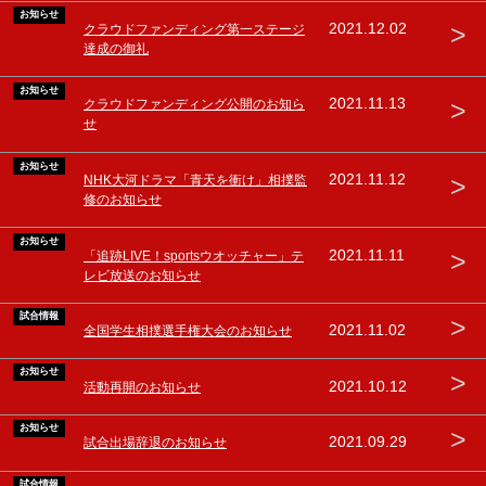
お知らせ
>
2021.12.02
クラウドファンディング第一ステージ
達成の御礼
お知らせ
>
2021.11.13
クラウドファンディング公開のお知ら
せ
お知らせ
>
2021.11.12
NHK大河ドラマ「青天を衝け」相撲監
修のお知らせ
お知らせ
>
2021.11.11
「追跡LIVE！sportsウオッチャー」テ
レビ放送のお知らせ
試合情報
>
2021.11.02
全国学生相撲選手権大会のお知らせ
お知らせ
>
2021.10.12
活動再開のお知らせ
お知らせ
>
2021.09.29
試合出場辞退のお知らせ
試合情報