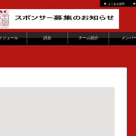
よくある質問
ケジュール
試合
チーム紹介
メンバ