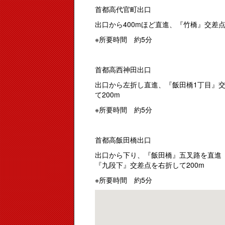
首都高代官町出口
出口から400mほど直進、『竹橋』交差
※所要時間 約5分
首都高西神田出口
出口から左折し直進、『飯田橋1丁目』
て200m
※所要時間 約5分
首都高飯田橋出口
出口から下り、『飯田橋』五叉路を直進
『九段下』交差点を右折して200m
※所要時間 約5分