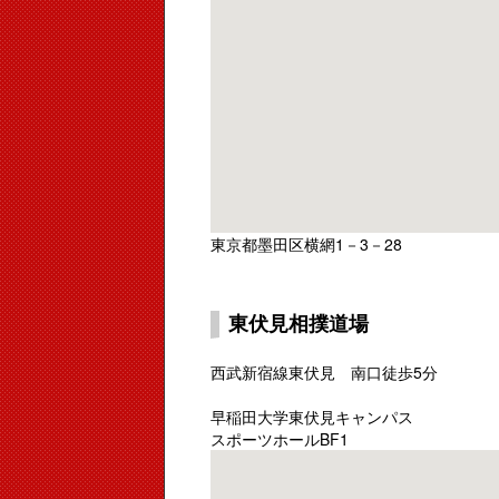
東京都墨田区横網1－3－28
東伏見相撲道場
西武新宿線東伏見 南口徒歩5分
早稲田大学東伏見キャンパス
スポーツホールBF1