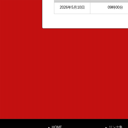
2026年5月10日
09時00分
HOME
リンク集