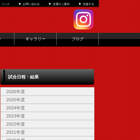
リンク
お問い合わせ
交通のご案内
支援する
ー
ギャラリー
ブログ
試合日程・結果
2026年度
2025年度
2024年度
2023年度
2022年度
2021年度