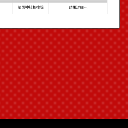
靖国神社相撲場
結果詳細へ