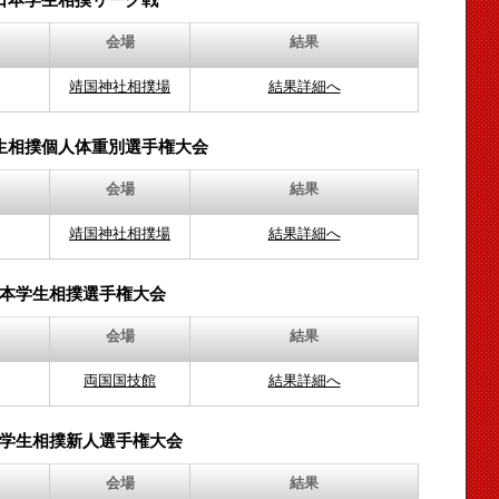
会場
結果
靖国神社相撲場
結果詳細へ
生相撲個人体重別選手権大会
会場
結果
靖国神社相撲場
結果詳細へ
本学生相撲選手権大会
会場
結果
両国国技館
結果詳細へ
学生相撲新人選手権大会
会場
結果