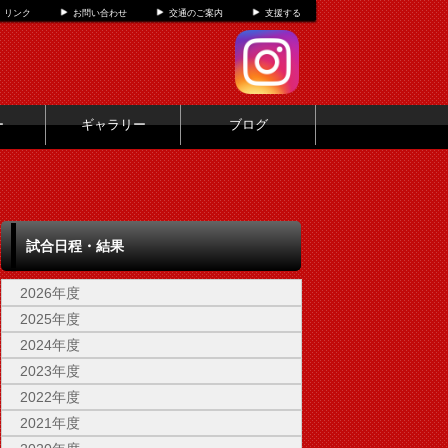
リンク
お問い合わせ
交通のご案内
支援する
ー
ギャラリー
ブログ
試合日程・結果
2026年度
2025年度
2024年度
2023年度
2022年度
2021年度