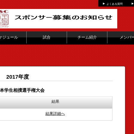
よくある質問
ケジュール
試合
チーム紹介
メンバ
2017年度
本学生相撲選手権大会
結果
結果詳細へ