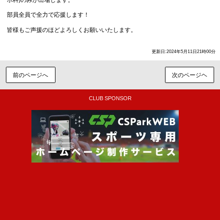
部員全員で全力で応援します！
皆様もご声援のほどよろしくお願いいたします。
更新日:2024年5月11日21時00分
前のページへ
次のページヘ
CLUB SPONSOR