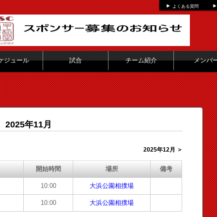
よくある質問
ケジュール
試合
チーム紹介
メンバ
2025年11月
2025年12月 ＞
開始時間
場所
備考
10:00
大浜公園相撲場
10:00
大浜公園相撲場