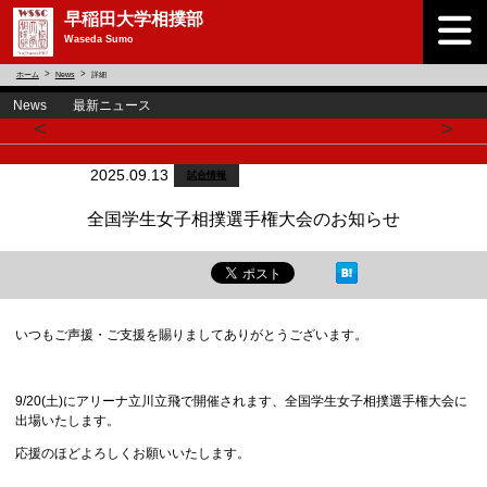
早稲田大学相撲部
Waseda Sumo
ホーム
News
詳細
News 最新ニュース
<
>
2025.09.13
試合情報
全国学生女子相撲選手権大会のお知らせ
いつもご声援・ご支援を賜りましてありがとうございます。
9/20(土)にアリーナ立川立飛で開催されます、全国学生女子相撲選手権大会に
出場いたします。
応援のほどよろしくお願いいたします。