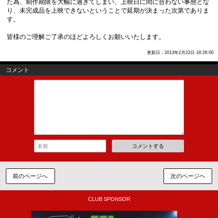
た為、制作期限を大幅に過ぎてしまい、上映日に間に合わない事態とな
り、未完成品を上映できないということで延期が決まった次第でありま
す。
皆様のご理解ご了承のほどよろしくお願いいたします。
更新日：2013年2月22日 18:26:00
コメント
コメントする
前のページへ
次のページヘ
CLUB SPONSOR