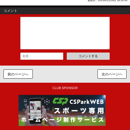
更新日：2013年2月24日 18:24:00
コメント
コメントする
前のページへ
次のページヘ
CLUB SPONSOR