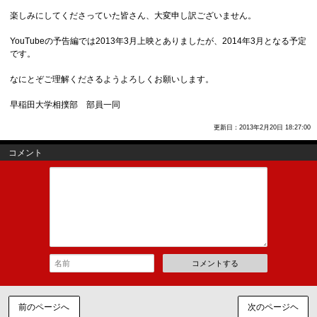
楽しみにしてくださっていた皆さん、大変申し訳ございません。
YouTubeの予告編では2013年3月上映とありましたが、2014年3月となる予定
です。
なにとぞご理解くださるようよろしくお願いします。
早稲田大学相撲部 部員一同
更新日：2013年2月20日 18:27:00
コメント
コメントする
前のページへ
次のページヘ