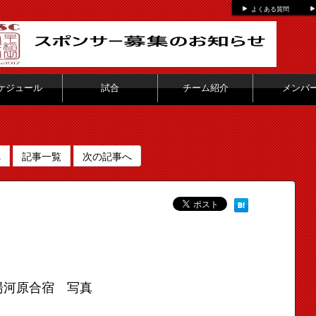
よくある質問
ケジュール
試合
チーム紹介
メンバ
へ
記事一覧
次の記事へ
湯河原合宿 写真