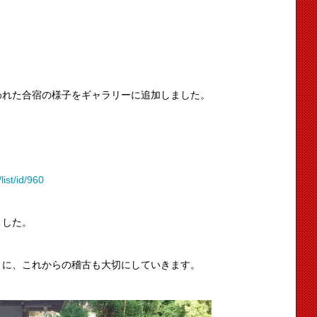
われた合宿の様子をギャラリーに追加しました。
 ↓
ist/id/960
ました。
うに、これからの稽古も大切にしていきます。