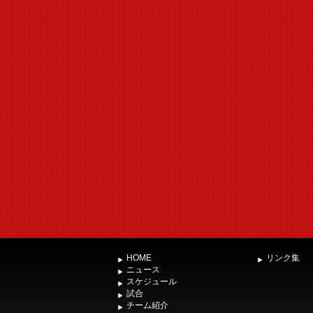
HOME
リンク集
ニュース
スケジュール
試合
チーム紹介