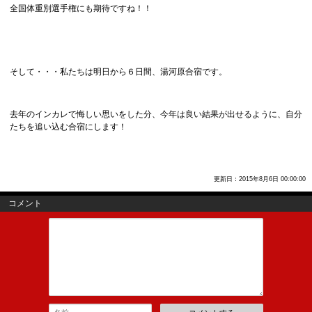
全国体重別選手権にも期待ですね！！
そして・・・私たちは明日から６日間、湯河原合宿です。
去年のインカレで悔しい思いをした分、今年は良い結果が出せるように、自分
たちを追い込む合宿にします！
更新日：2015年8月6日 00:00:00
コメント