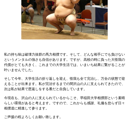
私の持ち味は破壊力抜群の馬力相撲です。そして、どんな相手にでも負けない
というメンタルの強さも自信があります。ですが、高校の時に負った大怪我の
代償がとても大きく、これまでの大学生活では、いまいち結果に繋がることが
叶いませんでした。
そして今年、大学生活の折り返しを迎え、怪我も全て完治し、万全の状態で迎
えることが出来ます。私が完治するまでの間沢山の人に支えられてきたので、
次は私が結果で恩返しをする番だと自負しています。
今現在も、沢山の人に支えられているからこそ、早稲田大学相撲部という素晴
らしい環境があると考えます。ですので、これからも感謝、礼儀を怠らず日々
相撲道に精進して参ります。
ご声援の程よろしくお願い致します。