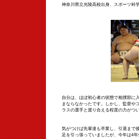
神奈川県立光陵高校出身、スポーツ科学部
自分は、ほぼ初心者の状態で相撲部に
まならなかったです。しかし、監督や
ラスの選手と渡り合える程度の力がつ
気がつけば先輩達も卒業し、引退まで
足を引っ張っていましたが、今年は4