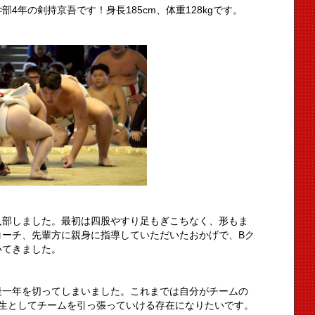
4年の剣持京吾です！身長185cm、体重128kgです。
入部しました。最初は四股やすり足もぎこちなく、形もま
コーチ、先輩方に親身に指導していただいたおかげで、Bク
いてきました。
後一年を切ってしまいました。これまでは自分がチームの
年生としてチームを引っ張っていける存在になりたいです。