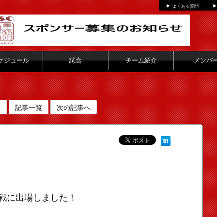
よくある質問
ケジュール
試合
チーム紹介
メンバ
へ
記事一覧
次の記事へ
戦に出場しました！