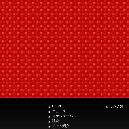
HOME
リンク集
ニュース
スケジュール
試合
チーム紹介