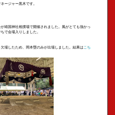
マネージャー黒木です。
会が靖国神社相撲場で開催されました。風がとても強かっ
持ちで会場入りしました。
り欠場したため、岡本塁のみが出場しました。結果は
こち