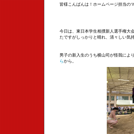
皆様こんばんは！ホームページ担当の
今日は、東日本学生相撲新人選手権大
たですがしっかりと晴れ、清々しい気
男子の新入生のうち横山司が怪我によ
ら
から。