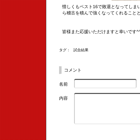
惜しくもベスト16で敗退となってしま
ら稽古を積んで強くなってくれること
皆様また応援いただけますと幸いです^
タグ：
試合結果
コメント
名前
内容