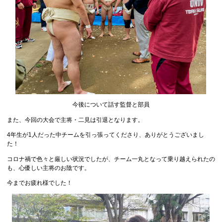
今後について話す監督と部員
また、今回の大会で主将・二見は引退となります。
4年生が1人だった中チームを引っ張ってくださり、ありがとうございまし
た！
コロナ禍で色々と厳しい状況でしたが、チーム一丸となって乗り越えられたの
も、心優しい主将のお陰です。
今までお疲れ様でした！