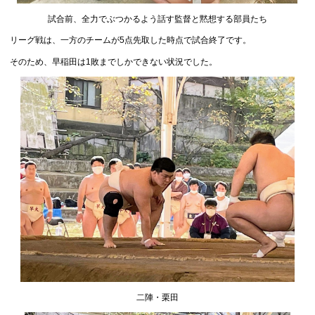
試合前、全力でぶつかるよう話す監督と黙想する部員たち
リーグ戦は、一方のチームが5点先取した時点で試合終了です。
そのため、早稲田は1敗までしかできない状況でした。
二陣・栗田