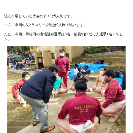
現在出場している大会の多くは5人制です。
一方、今回のAクラスリーグ戦は9人制で戦います。
ただ、今回、早稲田の出場登録選手は6名（部員5名+助っ人選手1名）でし
た。