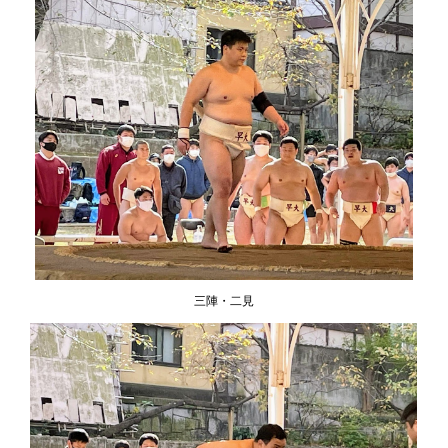
三陣・二見