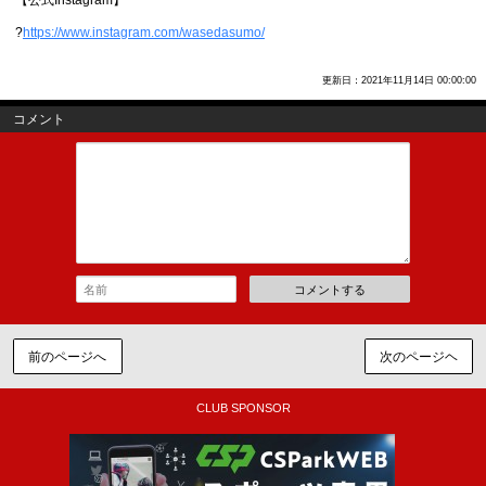
?
https://www.instagram.com/wasedasumo/
更新日：2021年11月14日 00:00:00
コメント
コメントする
前のページへ
次のページヘ
CLUB SPONSOR