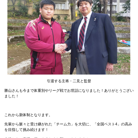
引退する主将・二見と監督
勝山さんも今まで体重別やリーグ戦でお世話になりました！ありがとうござい
ました！
これから新体制となります。
先輩から脈々と受け継がれた「チーム力」を大切に、「全国ベスト4」の高み
を目指して挑み続けます！