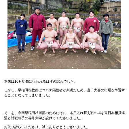
本来は10月初旬に行われるはずの試合でした。
しかし、早稲田相撲部はコロナ陽性者が判明たため、当日大会の出場を辞退す
ることとなってしまいました。
そこを、今回早稲田相撲部のためだけに、本日入れ替え戦の場を東日本相撲連
盟と対戦相手の専修大学が設けてくださいました。
お取り計らいくださり、誠にありがとうございました。