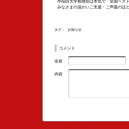
早稲田大学相撲部は本気で「全国ベスト
みなさまの温かいご支援・ご声援のほ
タグ：
お知らせ
コメント
名前
内容