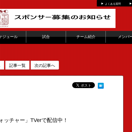
よくある質問
ケジュール
試合
チーム紹介
メンバ
へ
記事一覧
次の記事へ
ォッチャー」TVerで配信中！