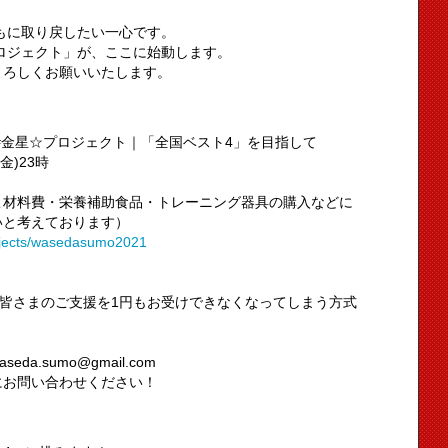
もに取り戻したい一心です。
ロジェクト」が、ここに始動します。
よろしくお願いいたします。
#金星☆プロジェクト｜「全国ベスト4」を目指して
(金)23時
こ材料費・栄養補助食品・トレーニング器具の購入などに
いと考えております）
projects/wasedasumo2021
、皆さまのご支援を1円もお受けできなくなってしまう方式
.sumo@gmail.com
にお問い合わせください！