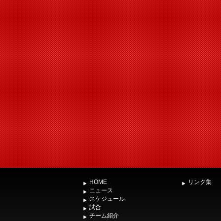
HOME
リンク集
ニュース
スケジュール
試合
チーム紹介