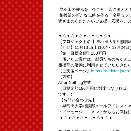
早稲田の栄光を、今こそ、皆さまとと
相撲部の新たな伝統を作る「金星☆プ
皆さまのあたたかいご支援・応援を、
▼△▼△▼△▼△▼△▼△▼
【プロジェクト名 】早稲田大学相撲部
【期間】11月13日(土)10時～12月24日
【第一目標金額】150万円
（頂いたご寄付は、部員たちのちゃん
相撲部の活動に利用させていただきた
【ご支援ページ】
https://readyfor.jp/
【方式】
All or Nothing方式
（目標金額150万円に到達しなければ
です。）
【お問い合わせ先】
・早稲田大学相撲部メールアドレス：waseda
・メッセージ、コメントからもお気軽
▼△▼△▼△▼△▼△▼△▼