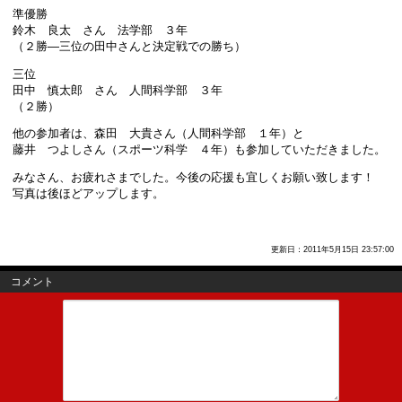
準優勝
鈴木 良太 さん 法学部 ３年
（２勝―三位の田中さんと決定戦での勝ち）
三位
田中 慎太郎 さん 人間科学部 ３年
（２勝）
他の参加者は、森田 大貴さん（人間科学部 １年）と
藤井 つよしさん（スポーツ科学 ４年）も参加していただきました。
みなさん、お疲れさまでした。今後の応援も宜しくお願い致します！
写真は後ほどアップします。
更新日：2011年5月15日 23:57:00
コメント