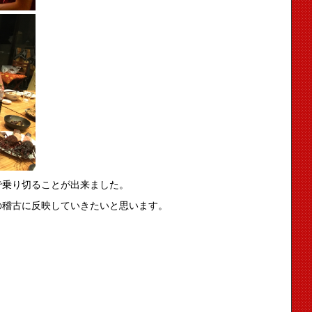
で乗り切ることが出来ました。
の稽古に反映していきたいと思います。