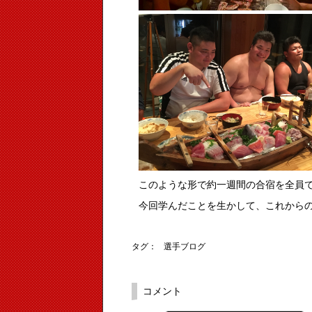
このような形で約一週間の合宿を全員
今回学んだことを生かして、これから
タグ：
選手ブログ
コメント