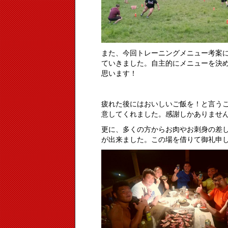
また、今回トレーニングメニュー考案
ていきました。自主的にメニューを決
思います！
疲れた後にはおいしいご飯を！と言う
意してくれました。感謝しかありませ
更に、多くの方からお肉やお刺身の差
が出来ました。この場を借りて御礼申