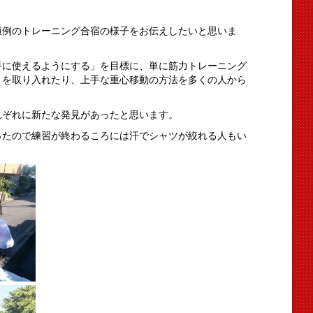
恒例のトレーニング合宿の様子をお伝えしたいと思いま
手に使えるようにする」を目標に、単に筋力トレーニング
きを取り入れたり、上手な重心移動の方法を多くの人から
れぞれに新たな発見があったと思います。
ったので練習が終わるころには汗でシャツが絞れる人もい