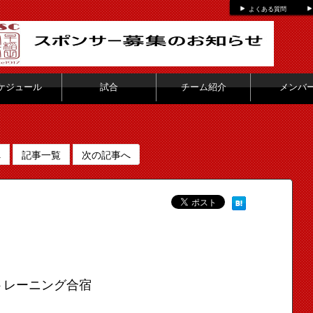
よくある質問
ケジュール
試合
チーム紹介
メンバ
へ
記事一覧
次の記事へ
トレーニング合宿