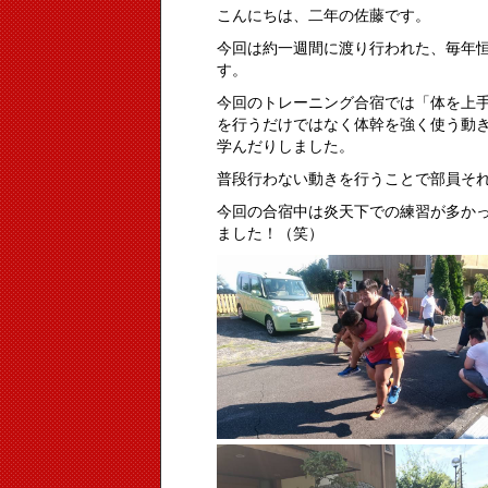
こんにちは、二年の佐藤です。
今回は約一週間に渡り行われた、毎年
す。
今回のトレーニング合宿では「体を上
を行うだけではなく体幹を強く使う動
学んだりしました。
普段行わない動きを行うことで部員そ
今回の合宿中は炎天下での練習が多か
ました！（笑）