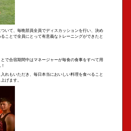
について、毎晩部員全員でディスカッションを行い、決め
めることで全員にとって有意義なトレーニングができたと
ことで合宿期間中はマネージャーが毎食の食事をすべて用
ん！
し入れもいただき、毎日本当においしい料理を食べること
し上げます。