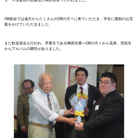
OB総会では遠方からたくさんのOBの方々に来ていただき、学生に激励のお言
葉をかけていただきました。
また歓送迎会も行われ、卒業生である榊原先輩へOBの方々から花束、現役生
からアルバムの贈呈がありました。