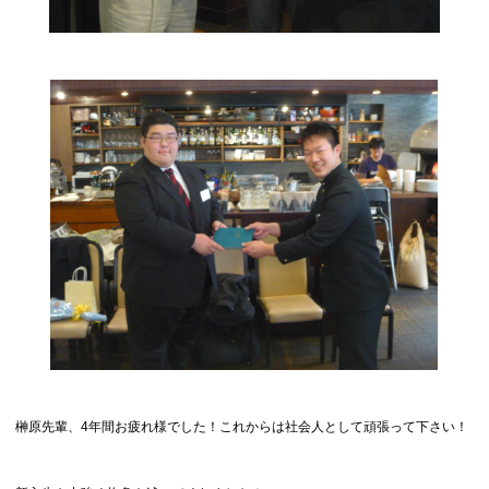
榊原先輩、4年間お疲れ様でした！これからは社会人として頑張って下さい！