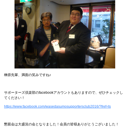
榊原先輩、満面の笑みですね♪
サポーターズ倶楽部のfacebookアカウントもありますので、ぜひチェックし
てください！
https://www.facebook.com/wasedasumosupportersclub2016/?fref=ts
懇親会は大盛況の会となりました！会員の皆様ありがとうございました！