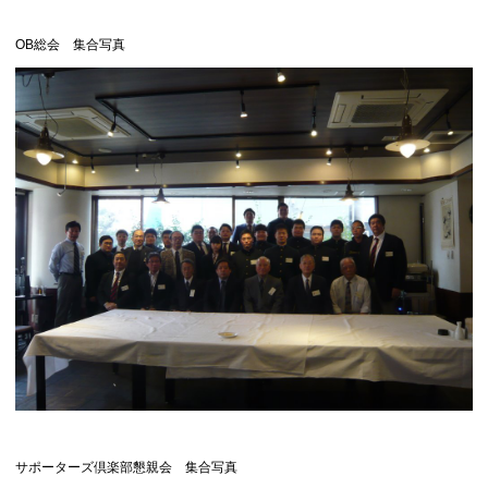
OB総会 集合写真
サポーターズ倶楽部懇親会 集合写真