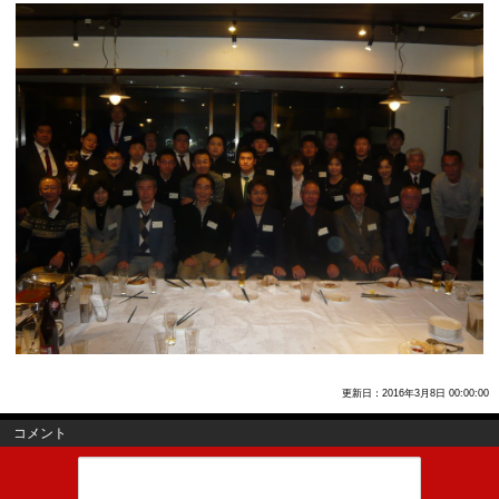
更新日：2016年3月8日 00:00:00
コメント