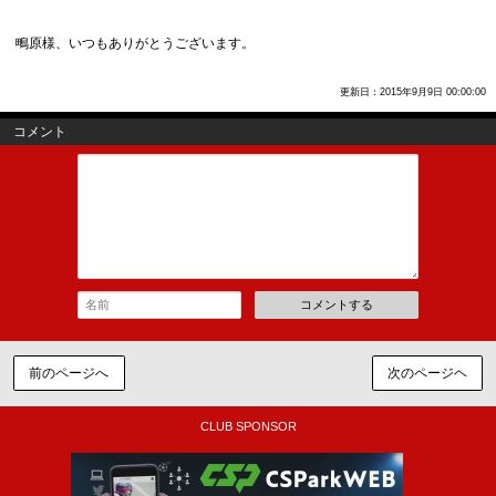
鴫原様、いつもありがとうございます。
更新日：2015年9月9日 00:00:00
コメント
コメントする
前のページへ
次のページヘ
CLUB SPONSOR