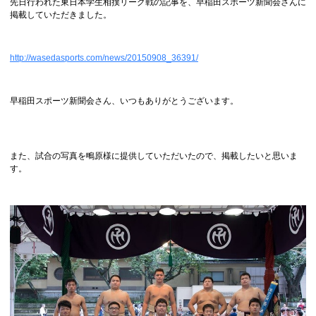
先日行われた東日本学生相撲リーグ戦の記事を、早稲田スポーツ新聞会さんに
掲載していただきました。
http://wasedasports.com/news/20150908_36391/
早稲田スポーツ新聞会さん、いつもありがとうございます。
また、試合の写真を鴫原様に提供していただいたので、掲載したいと思いま
す。