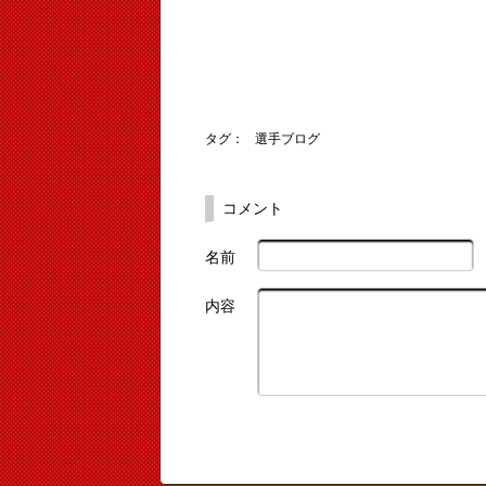
タグ：
選手ブログ
コメント
名前
内容