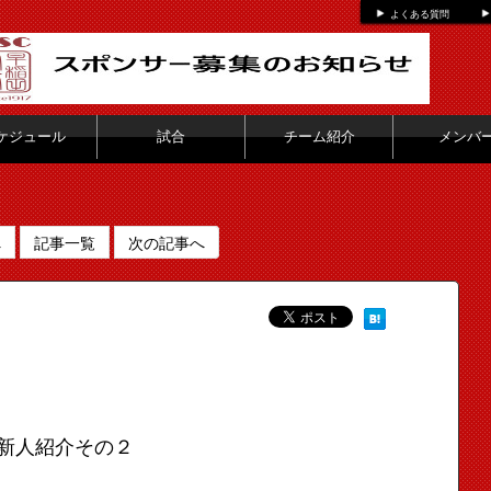
よくある質問
ケジュール
試合
チーム紹介
メンバ
へ
記事一覧
次の記事へ
新人紹介その２