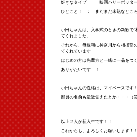
好きなタイプ ： 映画ハリーポッタ
ひとこと！ ： まだまだ未熟なとこ
小田ちゃんは、入学式のときの新歓で”
てくれました。
それから、毎週朝に神奈川から相撲部
てくれています！
はじめの方は先輩方と一緒に一品をつ
ありがたいです！！
小田ちゃんの性格は、マイペースです
部員の名前も最近覚えたとか・・・（
以上２人が新入生です！！
これからも、よろしくお願いします！