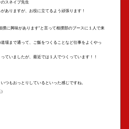
ーのスネイプ先生
ろがありますが、お役に立てるよう頑張ります！
相撲に興味があります”と言って相撲部のブースに１人で来
の道場まで通って、ご飯をつくることなど仕事をよくやっ
くっていましたが、最近では１人でつくっています！！
！いつもおっとりしているといった感じですね。
笑）
！