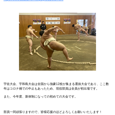
宇佐大会、宇和島大会は全国から強豪12校が集まる選抜大会であり、ここ数
年はコロナ禍での中止もあったため、現役部員は全員が初出場です。
また、今年度、新体制になっての初めての大会です。
部員一同頑張りますので、皆様応援のほどよろしくお願いいたします！