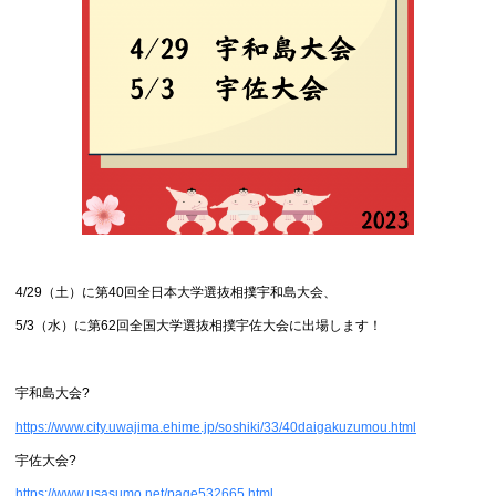
4/29（土）に第40回全日本大学選抜相撲宇和島大会、
5/3（水）に第62回全国大学選抜相撲宇佐大会に出場します！
宇和島大会?
https://www.city.uwajima.ehime.jp/soshiki/33/40daigakuzumou.html
宇佐大会?
https://www.usasumo.net/page532665.html