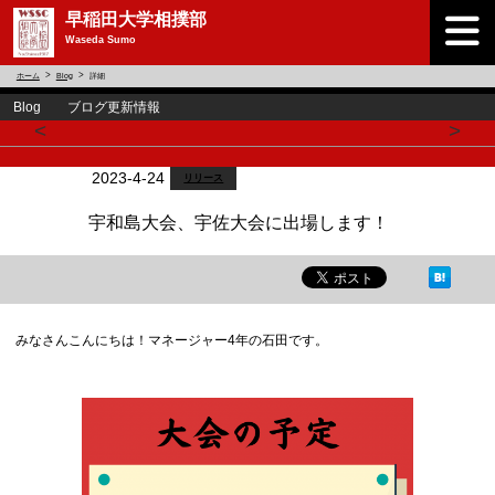
早稲田大学相撲部
Waseda Sumo
ホーム
Blog
詳細
Blog ブログ更新情報
<
>
2023-4-24
リリース
宇和島大会、宇佐大会に出場します！
みなさんこんにちは！マネージャー4年の石田です。