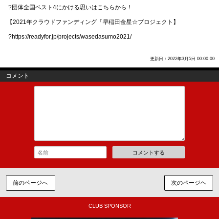
?団体全国ベスト4にかける思いはこちらから！
【2021年クラウドファンディング「早稲田金星☆プロジェクト】
?https://readyfor.jp/projects/wasedasumo2021/
更新日：2022年3月5日 00:00:00
コメント
コメントする
前のページへ
次のページヘ
CLUB SPONSOR