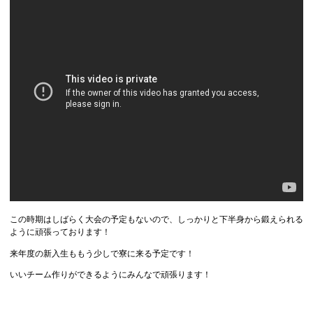
この時期はしばらく大会の予定もないので、しっかりと下半身から鍛えられる
ように頑張っております！
来年度の新入生ももう少しで寮に来る予定です！
いいチーム作りができるようにみんなで頑張ります！