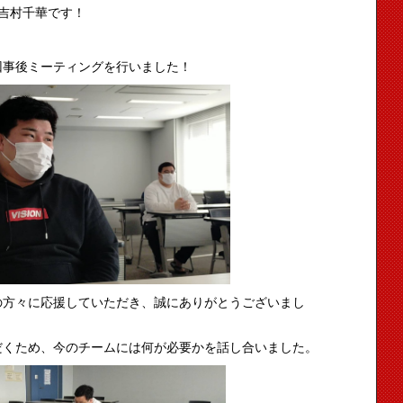
吉村千華です！
回事後ミーティングを行いました！
の方々に応援していただき、誠にありがとうございまし
だくため、今のチームには何が必要かを話し合いました。