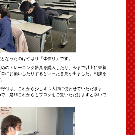
だとなったのはやはり「体作り」です。
ためのトレーニング器具を購入したり、今まで以上に栄養
プロにお願いしたりするといった意見が出ました。相撲を
す。
ご寄付は、これから少しずつ大切に使わせていただきま
ので、是非これからもブログをご覧いただけますと幸いで