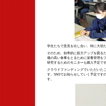
学生たちで意見を出し合い、特に大切
そのため、効率的に筋力アップを図る
価の高い食事をとるために栄養管理を
研究するためのモニターも購入予定で
クラウドファンディングでいただいた
す。SNSでお知らせしていく予定です
す。