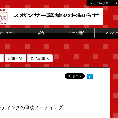
よくある質問
ケジュール
試合
チーム紹介
メンバ
へ
記事一覧
次の記事へ
ンディングの事後ミーティング