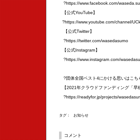
?https://www.facebook.com/waseda.s
【公式YouTube】
?https://www.youtube.com/channel
【公式Twitter】
?https://twitter.com/wasedasumo
【公式Instagram】
?https://www.instagram.com/wasedas
?団体全国ベスト4にかける思いはこち
【2021年クラウドファンディング「
?https://readyfor.jp/projects/wasedas
タグ：
お知らせ
コメント