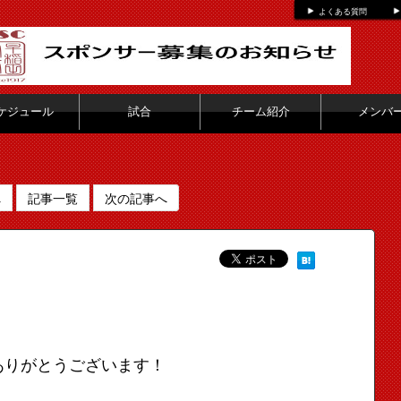
よくある質問
ケジュール
試合
チーム紹介
メンバ
へ
記事一覧
次の記事へ
ありがとうございます！