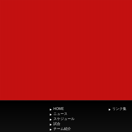
HOME
リンク集
ニュース
スケジュール
試合
チーム紹介