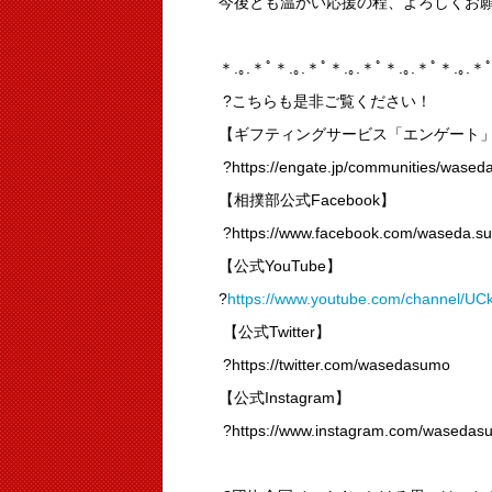
今後とも温かい応援の程、よろしくお
＊.｡.＊ﾟ＊.｡.＊ﾟ＊.｡.＊ﾟ＊.｡.＊ﾟ＊.｡.＊ﾟ
?こちらも是非ご覧ください！
【ギフティングサービス「エンゲート
?https://engate.jp/communities/wase
【相撲部公式Facebook】
?https://www.facebook.com/waseda.s
【公式YouTube】
?
https://www.youtube.com/channel
【公式Twitter】
?https://twitter.com/wasedasumo
【公式Instagram】
?https://www.instagram.com/wasedas