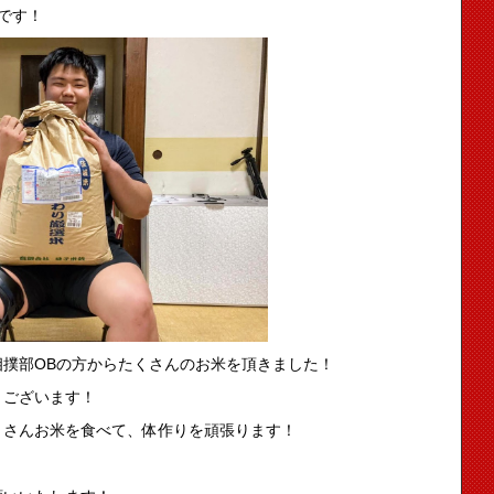
です！
撲部OBの方からたくさんのお米を頂きました！
うございます！
くさんお米を食べて、体作りを頑張ります！