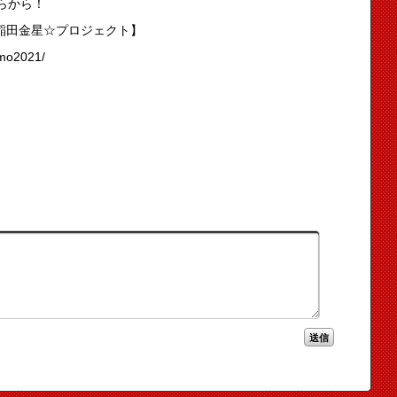
らから！
早稲田金星☆プロジェクト】
umo2021/