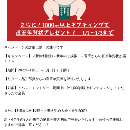
キャンペーンの詳細は以下の通りです！
【キャンペーン】
＜新体制始動＞新年のご挨拶！～選手からの直筆年賀状が届
く！～
【期間】2022年1月1日～1月3日（3日間）
【リターン品】部員からの直筆年賀状を郵送いたします！
【対象】イベントエントリー＋期間中に計1,000pt以上ギフティングしてくだ
さった方全員
また、1月8日に朝10時～
＜書き初め大会＞
を生配信?
新・4年生の3人が来年の抱負を書き初めで発表いたします！頑張って挑戦し
ますので是非ご覧ください！