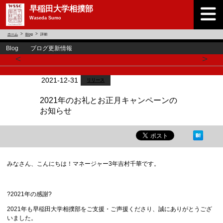
早稲田大学相撲部
Waseda Sumo
ホーム
Blog
詳細
Blog ブログ更新情報
<
>
2021-12-31
リリース
2021年のお礼とお正月キャンペーンの
お知らせ
みなさん、こんにちは！マネージャー3年吉村千華です。
?2021年の感謝?
2021年も早稲田大学相撲部をご支援・ご声援くださり、誠にありがとうござ
いました。