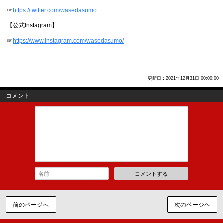
☞
https://twitter.com/wasedasumo
【公式Instagram】
☞
https://www.instagram.com/wasedasumo/
更新日：2021年12月31日 00:00:00
コメント
コメントする
前のページへ
次のページヘ