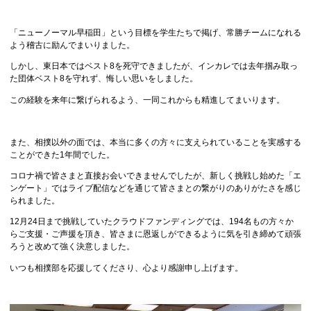
「ニューノーマル早稲田」という目標を学生たちで掲げ、常勝チームになれる
よう稽古に励んでまいりました。
しかし、東日本ではベスト8を死守できましたが、インカレでは去年掴み取っ
た団体ベスト8を守れず、悔しい思いをしました。
この経験を来年に繋げられるよう、一同これからも精進してまいります。
また、相撲以外の面では、本当に多くの方々に支えられていることを実感する
ことができた1年間でした。
コロナ禍で皆さまと直接お会いできませんでしたが、新しく挑戦し始めた「エ
ンゲート」ではライブ配信などを通じて皆さまとの繋がりのありがたさを感じ
られました。
12月24日まで挑戦していたクラウドファンディングでは、194名もの方々か
らご支援・ご声援を頂き、皆さまに恩返しができるように気を引き締めて頑張
ろうと改めて強く決意しました。
いつも相撲部を応援してくださり、心より感謝申し上げます。