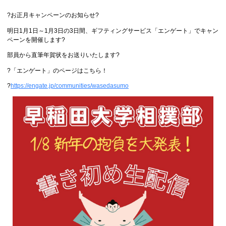
?
お正月キャンペーンのお知らせ
?
明日1月1日～1月3日の3日間、ギフティングサービス「エンゲート」でキャン
ペーンを開催します?
部員から直筆年賀状をお送りいたします?
?「エンゲート」のページはこちら！
?
https://engate.jp/communities/wasedasumo