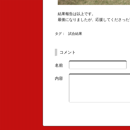
結果報告は以上です。
最後になりましたが、応援してくださった
タグ：
試合結果
コメント
名前
内容