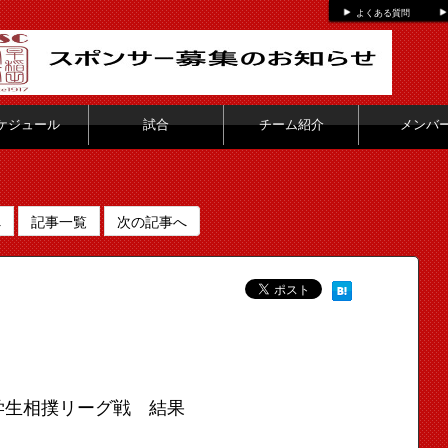
よくある質問
ケジュール
試合
チーム紹介
メンバ
へ
記事一覧
次の記事へ
学生相撲リーグ戦 結果