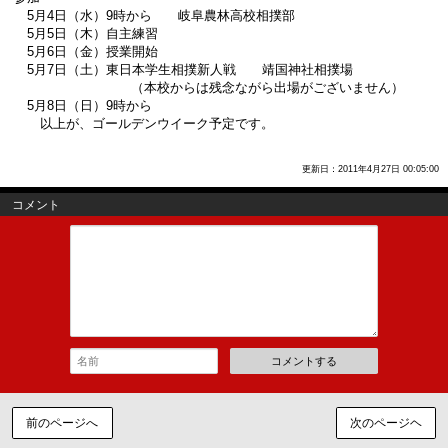
5月4日（水）9時から 岐阜農林高校相撲部
5月5日（木）自主練習
5月6日（金）授業開始
5月7日（土）東日本学生相撲新人戦 靖国神社相撲場
（本校からは残念ながら出場がございません）
5月8日（日）9時から
以上が、ゴールデンウイーク予定です。
更新日：2011年4月27日 00:05:00
コメント
コメントする
前のページへ
次のページヘ