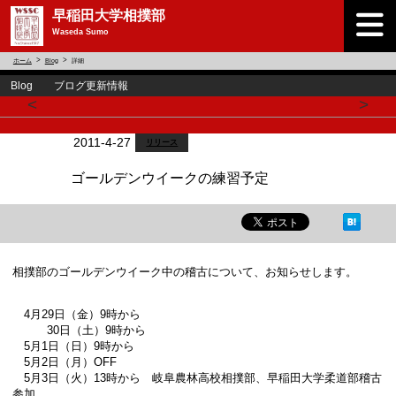
早稲田大学相撲部
Waseda Sumo
ホーム
Blog
詳細
Blog ブログ更新情報
<
>
2011-4-27
リリース
ゴールデンウイークの練習予定
相撲部のゴールデンウイーク中の稽古について、お知らせします。
4月29日（金）9時から
30日（土）9時から
5月1日（日）9時から
5月2日（月）OFF
5月3日（火）13時から 岐阜農林高校相撲部、早稲田大学柔道部稽古
参加