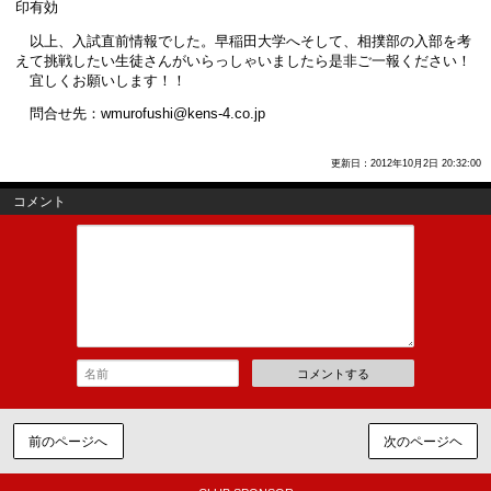
印有効
以上、入試直前情報でした。早稲田大学へそして、相撲部の入部を考
えて挑戦したい生徒さんがいらっしゃいましたら是非ご一報ください！
宜しくお願いします！！
問合せ先：wmurofushi@kens-4.co.jp
更新日：2012年10月2日 20:32:00
コメント
コメントする
前のページへ
次のページヘ