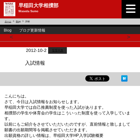
早稲田大学相撲部
Waseda Sumo
ホーム
Blog
詳細
Blog ブログ更新情報
<
>
2012-10-2
リリース
入試情報
こんにちは。
さて、今日は入試情報をお知らせします。
早稲田大学では自己推薦制度を使った入試があります。
相撲部の学生や体育会の学生はこういった制度を使って入学していま
す。
以前にもご紹介をさせていただいたのですが、直前情報と致しまして
願書の出願期間等を掲載させていただきます。
出願資格の詳しい情報は、早稲田大学HP入学試験概要