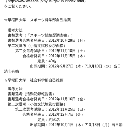
（http://www.waseda.jp/nyusi/gakubu/index.html）
をご覧ください。
☆早稲田大学 スポーツ科学部自己推薦
選考方法
書類選考（「スポーツ競技歴調査書」）
書類選考合格者発表日：2012年10月29日（月）
第二次選考（小論文試験及び面接）
第二次選考試験日：2012年11月10日（土）
合格者発表日：2012年11月15日（木）
定員：40名
出願期間：2012年9月27日（木）?10月10日（水）当日
消印有効
☆早稲田大学 社会科学部自己推薦
選考方法
書類選考（活動記録報告書）
書類選考合格者発表日：2012年11月16日（金）
第二次選考（小論文試験及び面接）
第二次選考試験日：2012年11月25日（日）
合格者発表日：2012年12月7日（金）
定員：約50名
出願期間：2012年10月1日（木）?10月8日（月）当日消