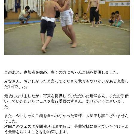
このあと、参加者を始め、多くの方にちゃんこ鍋を提供しました。
みなさん、おいしかったと言ってくださり我々もやりがいがある充実し
た1日でした。
最後になりましたが、写真を提供していただいた唐澤さん、またお手伝
いしていただいたフェスタ実行委員の皆さん、ありがとうございまし
た。
また、今回ちゃんこ鍋を食べれなかった皆様、大変申し訳ございません
でした。
次回このフェスタが開催されます時は、是非皆様に食べていただけるよ
う最善を尽くすことをお約束します。