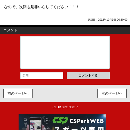
なので、次回も是非いらしてください！！！
更新日：2012年10月9日 20:30:00
コメント
コメントする
前のページへ
次のページヘ
CLUB SPONSOR