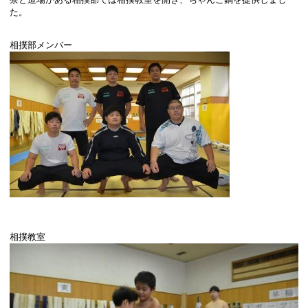
た。
相撲部メンバー
相撲教室