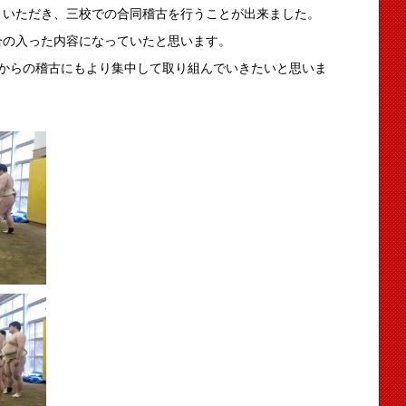
りいただき、三校での合同稽古を行うことが出来ました。
合の入った内容になっていたと思います。
れからの稽古にもより集中して取り組んでいきたいと思いま