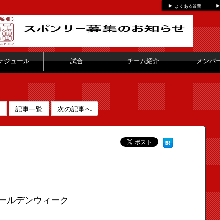
よくある質問
ケジュール
試合
チーム紹介
メンバ
へ
記事一覧
次の記事へ
ールデンウィーク