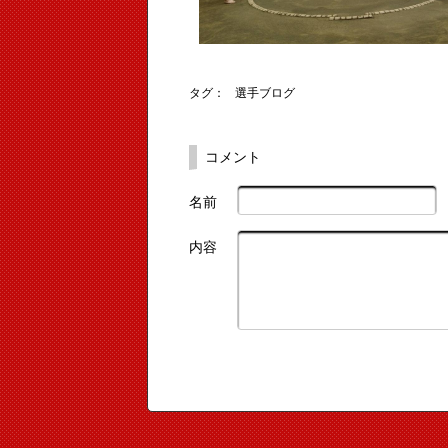
タグ：
選手ブログ
コメント
名前
内容