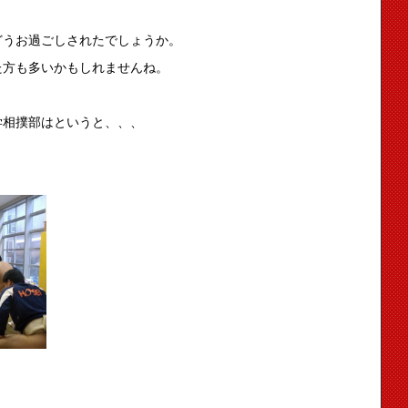
どうお過ごしされたでしょうか。
た方も多いかもしれませんね。
学相撲部はというと、、、