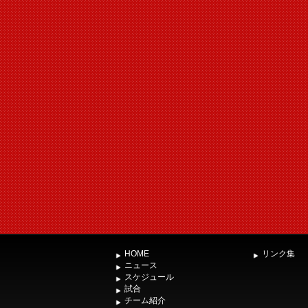
HOME
リンク集
ニュース
スケジュール
試合
チーム紹介