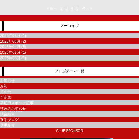
« 前へ
2
3
4
5
次へ »
アーカイブ
2026年08月 (1)
2026年06月 (2)
2026年04月 (6)
2026年02月 (1)
2025年08月 (1)
ブログテーマ一覧
お知らせ
お礼
その他
予定表
早稲田スポーツ記事
試合のお知らせ
試合結果
選手ブログ
選手紹介
CLUB SPONSOR