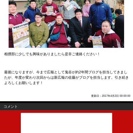
相撲部に少しでも興味がありましたら是非ご連絡ください！
最後になりますが、今まで広報として鬼谷が約2年間ブログを担当してきまし
たが、年度が変わり次回からは新広報の佐藤がブログを担当します。引き続き
よろしくお願いします！
更新日：2017年4月2日 00:00:00
コメント