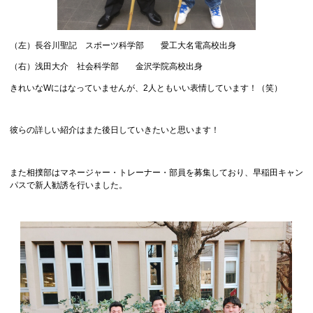
（左）長谷川聖記 スポーツ科学部 愛工大名電高校出身
（右）浅田大介 社会科学部 金沢学院高校出身
きれいなWにはなっていませんが、2人ともいい表情しています！（笑）
彼らの詳しい紹介はまた後日していきたいと思います！
また相撲部はマネージャー・トレーナー・部員を募集しており、早稲田キャン
パスで新人勧誘を行いました。