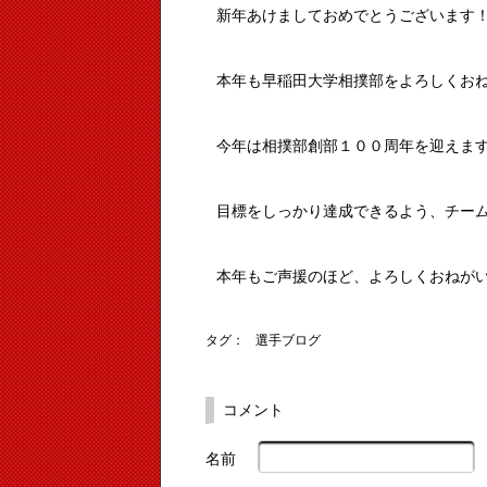
新年あけましておめでとうございます
本年も早稲田大学相撲部をよろしくお
今年は相撲部創部１００周年を迎えま
目標をしっかり達成できるよう、チー
本年もご声援のほど、よろしくおねが
タグ：
選手ブログ
コメント
名前