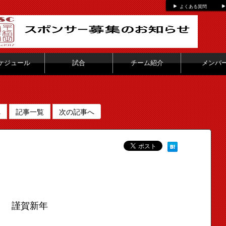
よくある質問
ケジュール
試合
チーム紹介
メンバ
へ
記事一覧
次の記事へ
謹賀新年