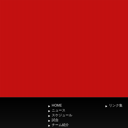
HOME
リンク集
ニュース
スケジュール
試合
チーム紹介