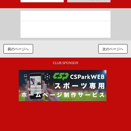
祥孝の母
2016-09-18 11:09:51
頑張ってください！
9月25日 靖国神社 期待しているよ！
前のページへ
次のページヘ
CLUB SPONSOR