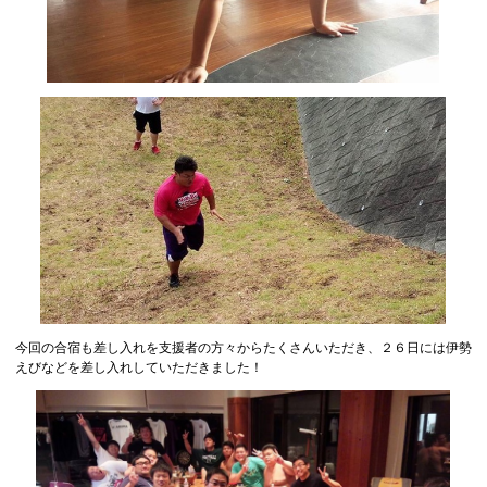
今回の合宿も差し入れを支援者の方々からたくさんいただき、２６日には伊勢
えびなどを差し入れしていただきました！