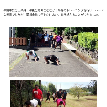
午前中には上半身、午後は走りこむなど下半身のトレーニングを行い、ハード
な毎日でしたが、部員全員で声をかけあい、乗り越えることができました。