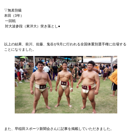
▽無差別級
本田（3年）
一回戦
対大波参段（東洋大）突き落とし●
以上の結果、前川、佐藤、鬼谷が9月に行われる全国体重別選手権に出場する
ことになりました。
また、早稲田スポーツ新聞会さんに記事を掲載していただきました。