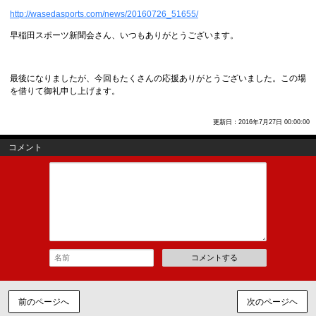
http://wasedasports.com/news/20160726_51655/
早稲田スポーツ新聞会さん、いつもありがとうございます。
最後になりましたが、今回もたくさんの応援ありがとうございました。この場
を借りて御礼申し上げます。
更新日：2016年7月27日 00:00:00
コメント
コメントする
前のページへ
次のページヘ