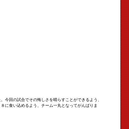
た。今回の試合でその悔しさを晴らすことができるよう、
ト８に食い込めるよう、チーム一丸となってがんばりま