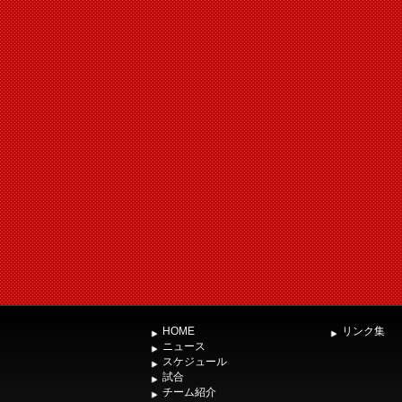
HOME
リンク集
ニュース
スケジュール
試合
チーム紹介