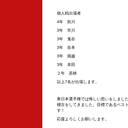
個人戦出場者
4年 前川
3年 市川
3年 鬼谷
3年 谷本
3年 堀越
3年 本田
２年 若林
以上7名が出場します。
東日本選手権では悔しい思いをしまし
稽古をしてきました。目標であるベス
す！
応援よろしくお願いします。