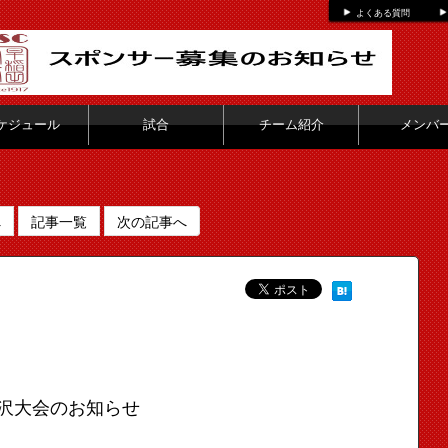
よくある質問
ケジュール
試合
チーム紹介
メンバ
へ
記事一覧
次の記事へ
沢大会のお知らせ