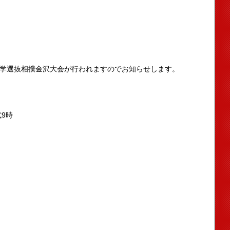
大学選抜相撲金沢大会が行われますのでお知らせします。
9時