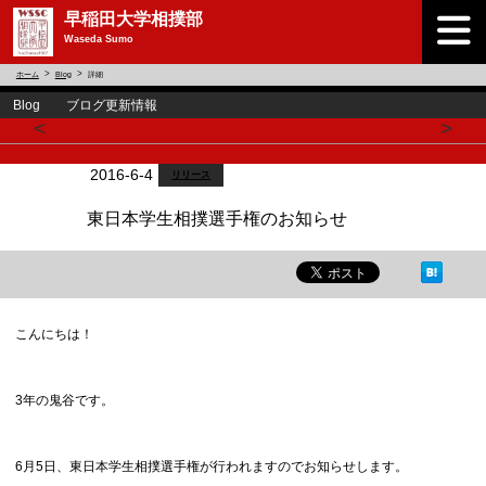
早稲田大学相撲部
Waseda Sumo
ホーム
Blog
詳細
Blog ブログ更新情報
<
>
2016-6-4
リリース
東日本学生相撲選手権のお知らせ
こんにちは！
3年の鬼谷です。
6月5日、東日本学生相撲選手権が行われますのでお知らせします。