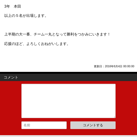
3年 本田
以上の５名が出場します。
上半期の大一番、チーム一丸となって勝利をつかみにいきます！
応援のほど、よろしくおねがいします。
更新日：2016年6月4日 00:00:00
コメント
コメントする