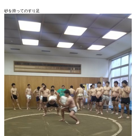
砂を持ってのすり足