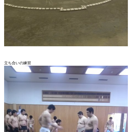
立ち合いの練習