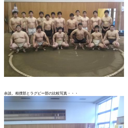
余談。相撲部とラグビー部の比較写真・・・