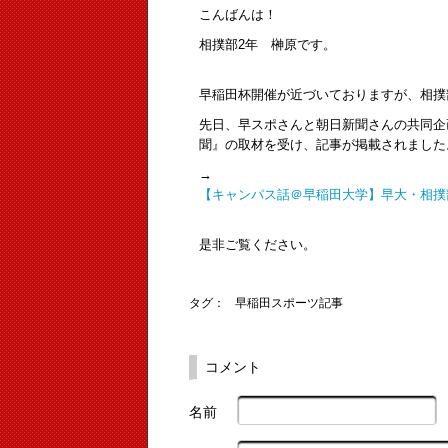
こんばんは！
相撲部2年 榊原です。
早稲田杯開催が近づいておりますが、相撲
先日、早スポさんと朝日新聞さんの共同企画『
聞』の取材を受け、記事が掲載されました
→
【キャンパス話＠早稲田大学】早大・相撲
是非ご覧ください。
タグ：
早稲田スポーツ記事
コメント
名前