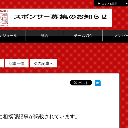
よくある質問
ケジュール
試合
チーム紹介
メンバ
へ
記事一覧
次の記事へ
okに相撲部記事が掲載されています。