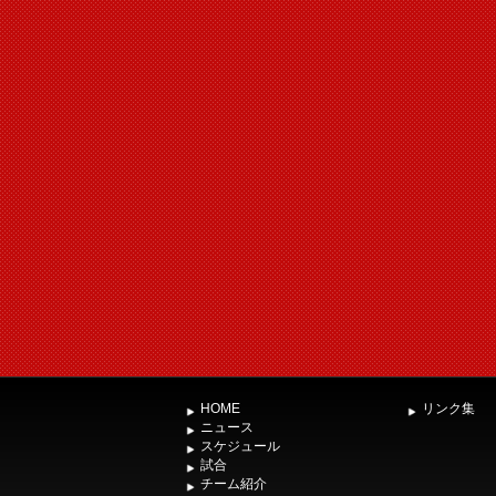
HOME
リンク集
ニュース
スケジュール
試合
チーム紹介