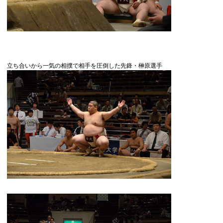
立ち合いから一気の相撲で相手を圧倒した先鋒・榊原選手