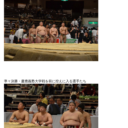
準々決勝・慶應義塾大学戦を前に控えに入る選手たち