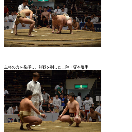
主将の力を発揮し、熱戦を制した二陣・塚本選手