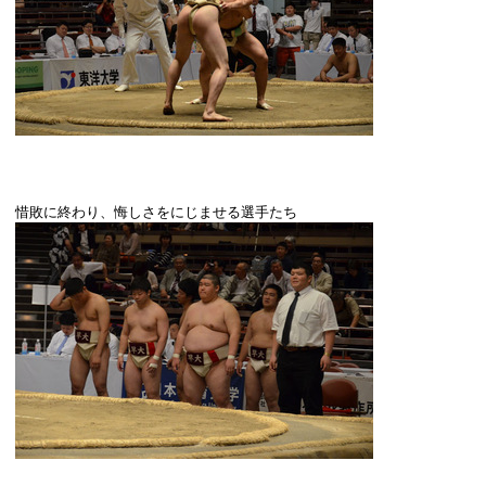
惜敗に終わり、悔しさをにじませる選手たち