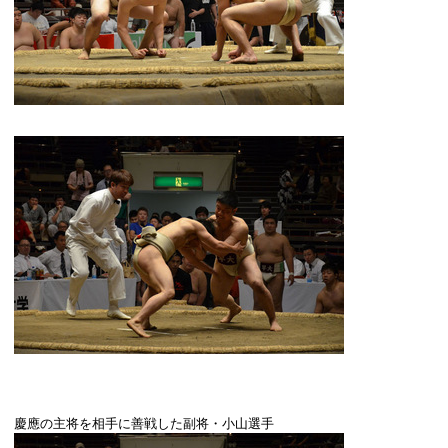
慶應の主将を相手に善戦した副将・小山選手