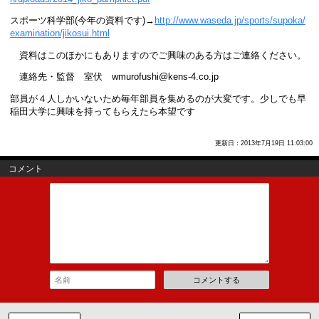
スポーツ科学部(今年の資料です)→
http://www.waseda.jp/sports/supoka/
examination/jikosui.html
資料はこのほかにもありますのでご興味のある方はご連絡ください。
連絡先・監督 室伏 wmurofushi@kens-4.co.jp
部員が４人しかいないため毎年部員を集めるのが大変です。少しでも早
稲田大学に興味を持ってもらえたら本望です
更新日：2013年7月19日 11:03:00
コメント
コメントする