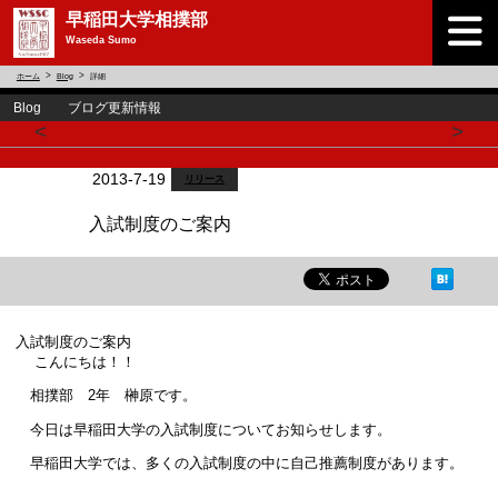
早稲田大学相撲部
Waseda Sumo
ホーム
Blog
詳細
Blog ブログ更新情報
<
>
2013-7-19
リリース
入試制度のご案内
入試制度のご案内
こんにちは！！
相撲部 2年 榊原です。
今日は早稲田大学の入試制度についてお知らせします。
早稲田大学では、多くの入試制度の中に自己推薦制度があります。