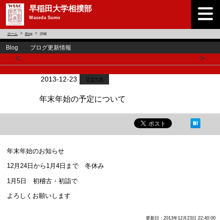
早稲田大学相撲部
Waseda Sumo
ホーム
Blog
詳細
Blog ブログ更新情報
<
>
2013-12-23
リリース
年末年始の予定について
年末年始のお知らせ
12月24日から1月4日まで 冬休み
1月5日 初稽古・初詣で
よろしくお願いします
更新日：2013年12月23日 22:40:00