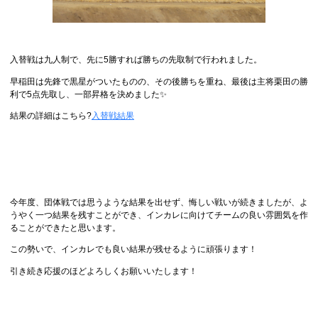
入替戦は九人制で、先に5勝すれば勝ちの先取制で行われました。
早稲田は先鋒で黒星がついたものの、その後勝ちを重ね、最後は主将栗田の勝
利で5点先取し、一部昇格を決めました✨
結果の詳細はこちら?
入替戦結果
今年度、団体戦では思うような結果を出せず、悔しい戦いが続きましたが、よ
うやく一つ結果を残すことができ、インカレに向けてチームの良い雰囲気を作
ることができたと思います。
この勢いで、インカレでも良い結果が残せるように頑張ります！
引き続き応援のほどよろしくお願いいたします！