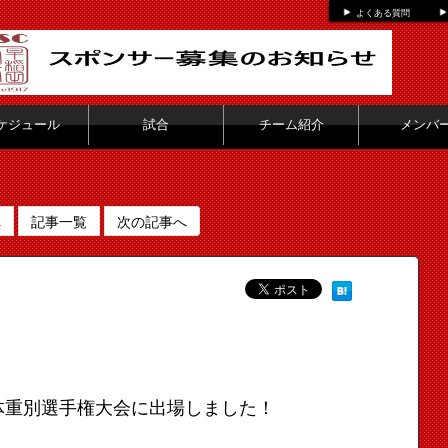
よくある質問
ケジュール
試合
チーム紹介
メンバ
へ
記事一覧
次の記事へ
体重別選手権大会に出場しました！