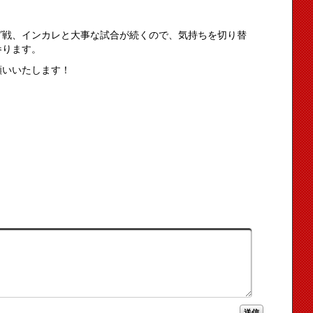
グ戦、インカレと大事な試合が続くので、気持ちを切り替
参ります。
願いいたします！