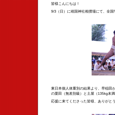
皆様こんにちは！
9/3（日）に靖国神社相撲場にて、全
東日本個人体重別の結果より、早稲田から
の栗田（無差別級）と土屋（135kg未
応援に来てくださった皆様、ありがと