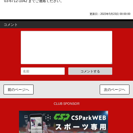
03-6712-1042 までご連絡ください。
更新日：2023年5月23日 00:00:00
コメント
コメントする
前のページへ
次のページヘ
CLUB SPONSOR