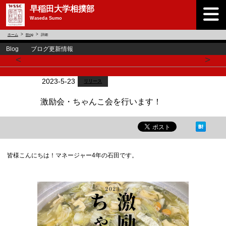
早稲田大学相撲部
Waseda Sumo
ホーム
Blog
詳細
Blog ブログ更新情報
<
>
2023-5-23
リリース
激励会・ちゃんこ会を行います！
皆様こんにちは！マネージャー4年の石田です。