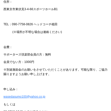
住所：
西東京市東伏見3-4-66スポーツホールB1
TEL：090-7758-0826 ヘッドコーチ植田
(※場所が不明な場合は連絡ください)
会費：
サポーターズ倶楽部会員の方：無料
会員でない方：1000円
※別途激励金のお願いをさせていただくことがあります。可能な限り、ご協力
賜りますようお願い申し上げます。
申し込み：
wasedasumo100@yahoo.co.jp
もしくは