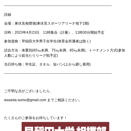
--------------------------------------------------------------------------------------------
詳細
会場：東伏見相撲場(東伏見スポーツアリーナ地下1階)
日時：2023年4月23日 11時集合（計量）、11時30分開始予定
参加資格：早稲田大学男子在学生(体育会所属者は除く)
試合方法：体重別(65㎏未満、75㎏未満、85㎏未満)、トーナメント方式(参加
人数により総当たりリーグ戦予定)
当日持ち物：学生証、タオル、短パン(上から廻し着用)
--------------------------------------------------------------------------------------------
ご不明な点がございましたら、
waseda.sumo@gmail.com までご相談ください。
たくさんのご参加をお待ちしています！